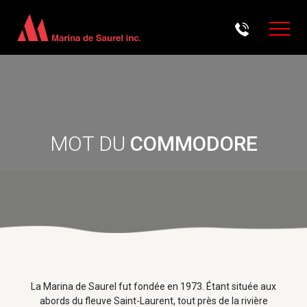
Aller au contenu principal
MOT DU
COMMODORE
La Marina de Saurel fut fondée en 1973. Étant située aux
abords du fleuve Saint-Laurent, tout près de la rivière