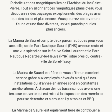
Richelieu et des magnifiques îles de l’Archipel du lac Saint-
Pierre. Tout en sillonnant ces magnifiques plans d’eau vous
découvrirez des paysages exceptionnels, des plages ainsi
que des baies et plus encore. Vous pourrez observer une
faune et une flore diverses, un vrai paradis pour les
plaisanciers.
La Marina de Saurel compte deux parcs nautiques pour vous
accueillir, soit le Parc Nautique Saurel (PNS) avec un resto et
une vue splendide sur le fleuve Saint-Laurent et le Parc
Nautique Regard-sur-le-Fleuve (PNR) situé près du centre-
ville de Sorel-Tracy.
La Marina de Saurel est fière de vous offrir un excellent
service grâce aux employés dévoués ainsi qu’à nos
installations qui d’année en année sont en constantes
améliorations. À chacun de nos bassins, nous avons une
terrasse couverte qui est mise à la disposition des membres
pour se détendre et s’amuser. Il y a tables et BBQ.
La Marina de Saurel est également fière de contribuer à